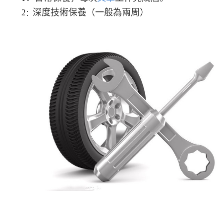
2
深度技術保養（一般為兩周）
：