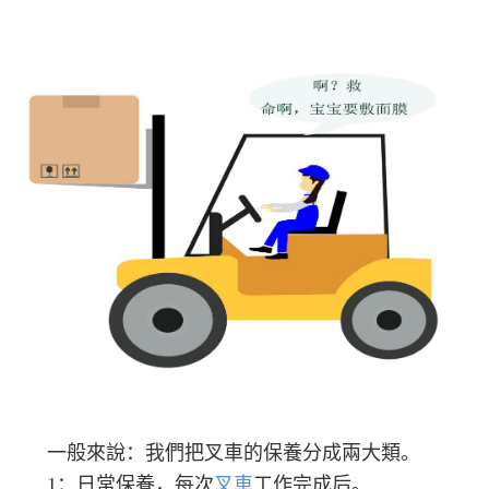
一般來說：我們把叉車的保養分成兩大類。
1
：日常保養，每次
叉車
工作完成后。