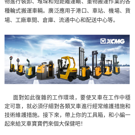
物進行裝卸、堆垛和短距離運輸、重物搬運作業的各
種輪式搬運車輛。廣泛應用于港口、車站、機場、貨
場、工廠車間、倉庫、流通中心和配送中心等。
面對如此復雜的工作環境，要使叉車在工作中穩
定可靠，就必須仔細對各類叉車進行經常維護措施和
技術維護措施。接下來，帶上你的工具箱，和小編一
起來給叉車寶寶們來個大保健吧！