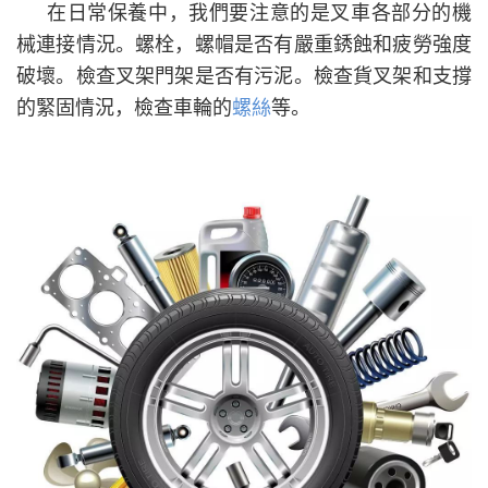
在日常保養中，我們要注意的是叉車各部分的機
械連接情況。螺栓，螺帽是否有嚴重銹蝕和疲勞強度
破壞。檢查叉架門架是否有污泥。檢查貨叉架和支撐
的緊固情況，檢查車輪的
螺絲
等。