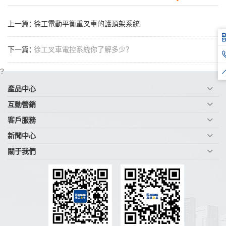
上一篇：
徐工電動平衡重叉車的護頂架系統
下一篇：
徐工叉車電控系統你了解多少？
?
產品中心
互動營銷
客戶服務
新聞中心
關于我們